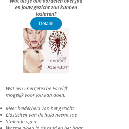
Wat als je alle oordelen over jou
en jouw gezicht zou kunnen
loslaten?
Details
Wat een Energetische Facelift
mogelijk voor jou kan doen:
Meer helderheid van het gezicht
Elasticiteit van de huid neemt toe
Stalende ogen
Warme gloed in de huid en het haar