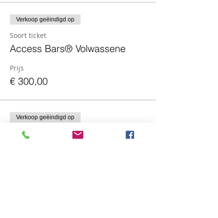
Verkoop geëindigd op
Soort ticket
Access Bars® Volwassene
Prijs
€ 300,00
Verkoop geëindigd op
Soort ticket
Access Bars® Kinderen <18j
Prijs
€ 150,00
Verkoop geëindigd op