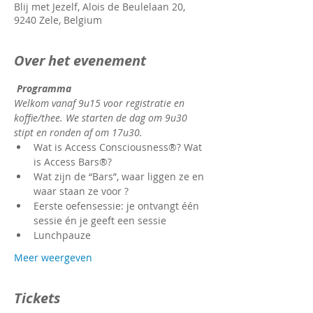
Blij met Jezelf, Alois de Beulelaan 20,
9240 Zele, Belgium
Over het evenement
Programma
Welkom vanaf 9u15 voor registratie en 
koffie/thee. We starten de dag om 9u30 
stipt en ronden af om 17u30.
Wat is Access Consciousness®? Wat 
is Access Bars®?
Wat zijn de “Bars”, waar liggen ze en 
waar staan ze voor ?
Eerste oefensessie: je ontvangt één 
sessie én je geeft een sessie
Lunchpauze
Meer weergeven
Tickets