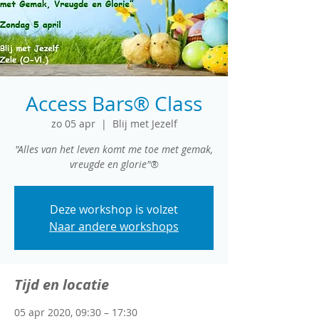
Access Bars® Class
zo 05 apr
  |  
Blij met Jezelf
"Alles van het leven komt me toe met gemak,
vreugde en glorie"®
Deze workshop is volzet
Naar andere workshops
Tijd en locatie
05 apr 2020, 09:30 – 17:30