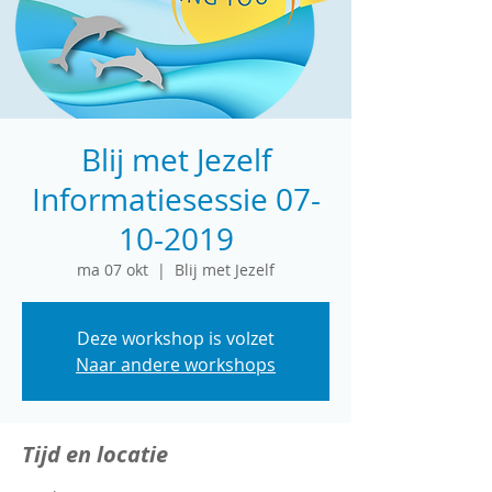
Blij met Jezelf
Informatiesessie 07-
10-2019
ma 07 okt
  |  
Blij met Jezelf
Deze workshop is volzet
Naar andere workshops
Tijd en locatie