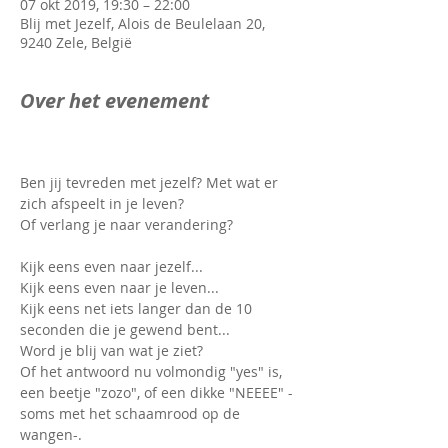
07 okt 2019, 19:30 – 22:00
Blij met Jezelf, Alois de Beulelaan 20,
9240 Zele, België
Over het evenement
Ben jij tevreden met jezelf? Met wat er 
zich afspeelt in je leven?

Kijk eens even naar jezelf...

Kijk eens even naar je leven...

Kijk eens net iets langer dan de 10 
seconden die je gewend bent...

Word je blij van wat je ziet?

Of het antwoord nu volmondig "yes" is, 
een beetje "zozo", of een dikke "NEEEE" -
soms met het schaamrood op de 
wangen-.
